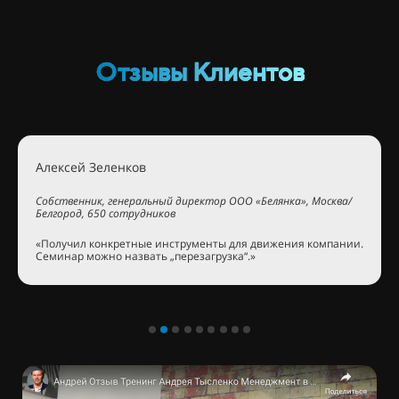
Отзывы Клиентов
Алексей Зеленков
Собственник, генеральный директор ООО «Белянка», Москва/
Белгород, 650 сотрудников
«Получил конкретные инструменты для движения компании.
Семинар можно назвать „перезагрузка“.»