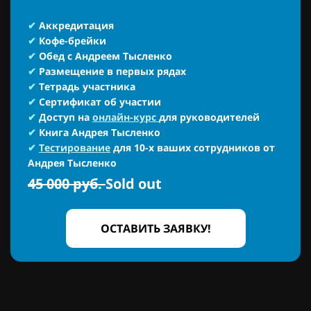
✔
Аккредитация
✔
Кофе-брейки
✔
Обед с Андреем Тысленко
✔
Размещение в первых рядах
✔
Тетрадь участника
✔
Сертификат об участии
✔
Доступ на
онлайн-курс
для руководителей
✔
Книга Андрея Тысленко
✔
Тестирование
для 10-х ваших сотрудников от
Андрея Тысленко
45 000 руб.
Sold out
ОСТАВИТЬ ЗАЯВКУ!