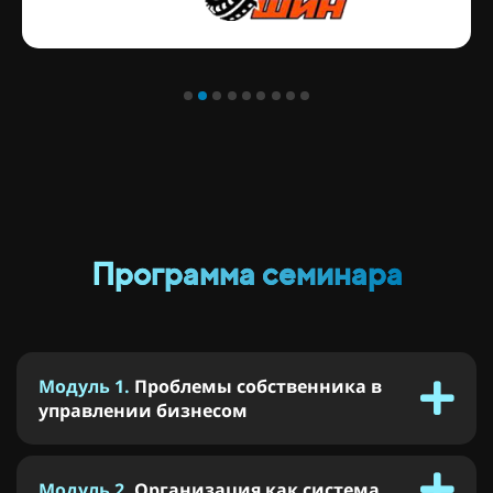
Программа семинара
Модуль 1.
Проблемы собственника в
управлении бизнесом
Модуль 2.
Организация как система