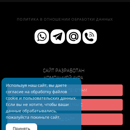
ПОЛИТИКА В ОТНОШЕНИИ ОБРАБОТКИ ДАННЫХ
Сайт разработан
компанией АУРА
Используя наш сайт, вы даете
Написать в телеграм
согласие на обработку файлов
cookie и пользовательских данных.
Если вы не хотите, чтобы ваши
Написать в макс
данные обрабатывались,
пожалуйста покиньте сайт.
Наш сайт
Принять