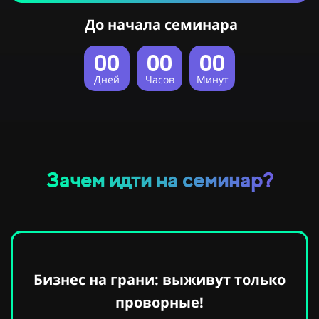
До начала семинара
00
00
00
Дней
Часов
Минут
Зачем идти на семинар?
Бизнес на грани: выживут только
проворные!