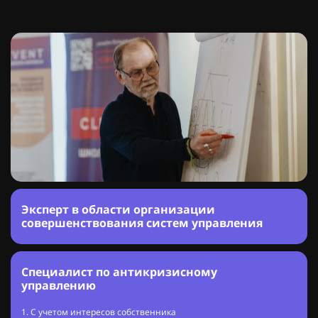
Эксперт в области организации
совершенствования систем управления
Cпециалист по антикризисному
управлению
1. С учетом интересов собственника