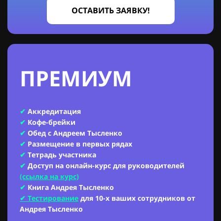
ОСТАВИТЬ ЗАЯВКУ!
ПРЕМИУМ
✔
Аккредитация
✔
Кофе-брейки
✔
Обед с Андреем Тысленко
✔
Размещение в первых рядах
✔
Тетрадь участника
✔
Доступ на онлайн-курс для руководителей
(ссылка на курс)
✔
Книга Андрея Тысленко
✔
Тестирование
для 10-х ваших сотрудников от
Андрея Тысленко